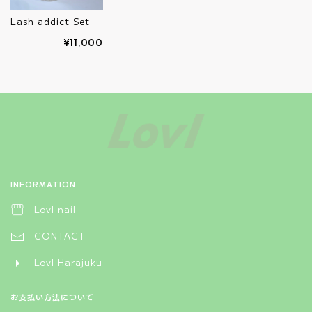
Lash addict Set
¥11,000
Information
INFORMATION
Lovl nail
CONTACT
Lovl Harajuku
お支払い方法について