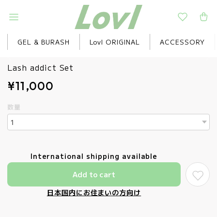
GEL & BURASH
Lovl ORIGINAL
ACCESSORY
Lash addict Set
¥11,000
数量
International shipping available
Add to cart
日本国内にお住まいの方向け