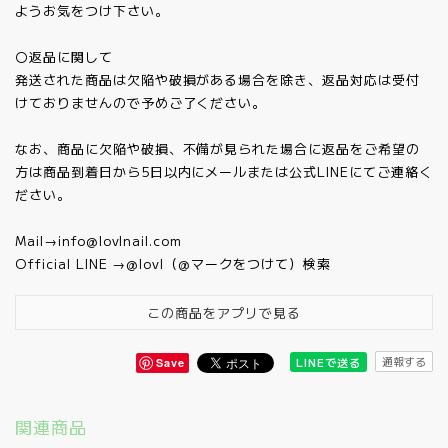
ようお気をつけ下さい。
〇返品に関して
発送された商品は欠陥や破損がある場合を除き、返品対応は受付
けておりませんので予めご了ください。
なお、商品に欠陥や破損、不備が見られた場合に返品をご希望の
方は商品到着日から5日以内にメールまたは公式LINEにてご連絡く
ださい。
Mail→
info@lovlnail.com
Official LINE →@lovl（@マークをつけて）検索
この商品をアプリで見る
通報する
LINEで送る
Save
関連商品